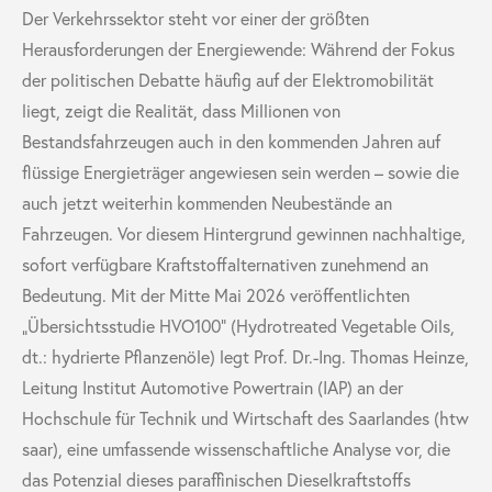
Der Verkehrssektor steht vor einer der größten
Herausforderungen der Energiewende: Während der Fokus
der politischen Debatte häufig auf der Elektromobilität
liegt, zeigt die Realität, dass Millionen von
Bestandsfahrzeugen auch in den kommenden Jahren auf
flüssige Energieträger angewiesen sein werden – sowie die
auch jetzt weiterhin kommenden Neubestände an
Fahrzeugen. Vor diesem Hintergrund gewinnen nachhaltige,
sofort verfügbare Kraftstoffalternativen zunehmend an
Bedeutung. Mit der Mitte Mai 2026 veröffentlichten
„Übersichtsstudie HVO100“ (Hydrotreated Vegetable Oils,
dt.: hydrierte Pflanzenöle) legt Prof. Dr.-Ing. Thomas Heinze,
Leitung Institut Automotive Powertrain (IAP) an der
Hochschule für Technik und Wirtschaft des Saarlandes (htw
saar), eine umfassende wissenschaftliche Analyse vor, die
das Potenzial dieses paraffinischen Dieselkraftstoffs