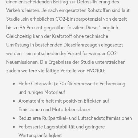
einen entscheidenden Beitrag zur Defossilisierung des
Verkehrs leisten. Je nach eingesetzten Rohstoffen sind laut
Studie „
ein erhebliches CO
2
-Einsparpotenzial von derzeit
bis zu 96 Prozent
gegenüber fossilem Diesel“ möglich.
Gleichzeitig kann der Kraftstoff ohne technische
Umrüstung in bestehenden Dieselfahrzeugen eingesetzt
werden – ein entscheidender Vorteil für weniger CO
2
-
Neuemissionen. Die Ergebnisse der Studie unterstreichen
zudem weitere vielfältige Vorteile von HVO100:
Hohe Cetanzahl (> 70) für verbesserte Verbrennung
und ruhigen Motorlauf
Aromatenfreiheit mit positiven Effekten auf
Emissionen und Motorlebensdauer
Reduzierte Rußpartikel- und Luftschadstoffemissionen
Verbesserte Lagerstabilität und geringere
Wartungsanfälligkeit