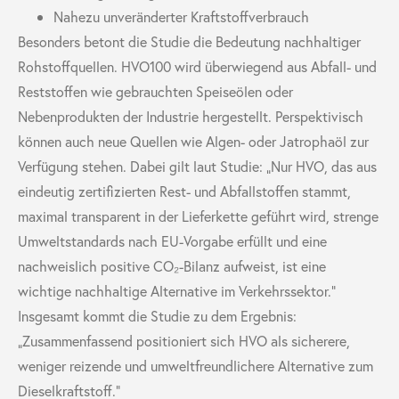
Nahezu unveränderter Kraftstoffverbrauch
Besonders betont die Studie die Bedeutung nachhaltiger
Rohstoffquellen. HVO100 wird überwiegend aus Abfall- und
Reststoffen wie gebrauchten Speiseölen oder
Nebenprodukten der Industrie hergestellt. Perspektivisch
können auch neue Quellen wie Algen- oder Jatrophaöl zur
Verfügung stehen. Dabei gilt laut Studie: „Nur HVO, das aus
eindeutig zertifizierten Rest- und Abfallstoffen stammt,
maximal transparent in der Lieferkette geführt wird, strenge
Umweltstandards nach EU-Vorgabe erfüllt und eine
nachweislich positive CO₂-Bilanz aufweist, ist eine
wichtige nachhaltige Alternative im Verkehrssektor.“
Insgesamt kommt die Studie zu dem Ergebnis:
„Zusammenfassend positioniert sich HVO als sicherere,
weniger reizende und umweltfreundlichere Alternative zum
Dieselkraftstoff.“