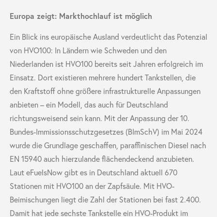
Europa zeigt: Markthochlauf ist möglich
Ein Blick ins europäische Ausland verdeutlicht das Potenzial
von HVO100: In Ländern wie Schweden und den
Niederlanden ist HVO100 bereits seit Jahren erfolgreich im
Einsatz. Dort existieren mehrere hundert Tankstellen, die
den Kraftstoff ohne größere infrastrukturelle Anpassungen
anbieten – ein Modell, das auch für Deutschland
richtungsweisend sein kann. Mit der Anpassung der 10.
Bundes-Immissionsschutzgesetzes (BImSchV) im Mai 2024
wurde die Grundlage geschaffen, paraffinischen Diesel nach
EN 15940 auch hierzulande flächendeckend anzubieten.
Laut eFuelsNow gibt es in Deutschland aktuell 670
Stationen mit HVO100 an der Zapfsäule. Mit HVO-
Beimischungen liegt die Zahl der Stationen bei fast 2.400.
Damit hat jede sechste Tankstelle ein HVO-Produkt im