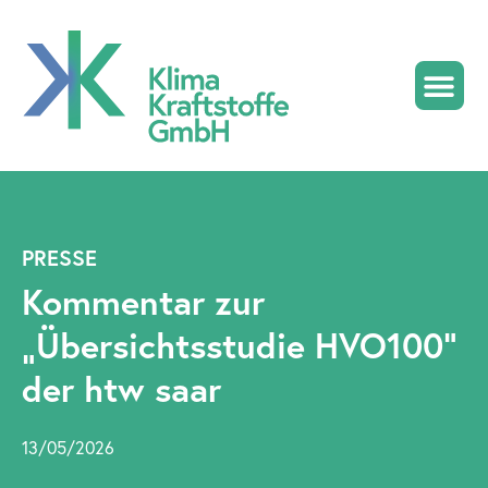
KlimaDiesel HV
PRESSE
Kommentar zur
„Übersichtsstudie HVO100“
der htw saar
13/05/2026