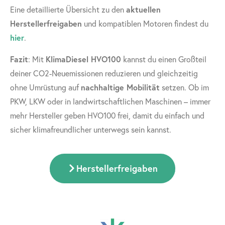
Eine detaillierte Übersicht zu den
aktuellen
Herstellerfreigaben
und kompatiblen Motoren findest du
hier
.
Fazit
: Mit
KlimaDiesel HVO100
kannst du einen Großteil
deiner CO2-Neuemissionen reduzieren und gleichzeitig
ohne Umrüstung auf
nachhaltige Mobilität
setzen. Ob im
PKW, LKW oder in landwirtschaftlichen Maschinen – immer
mehr Hersteller geben HVO100 frei, damit du einfach und
sicher klimafreundlicher unterwegs sein kannst.
Herstellerfreigaben