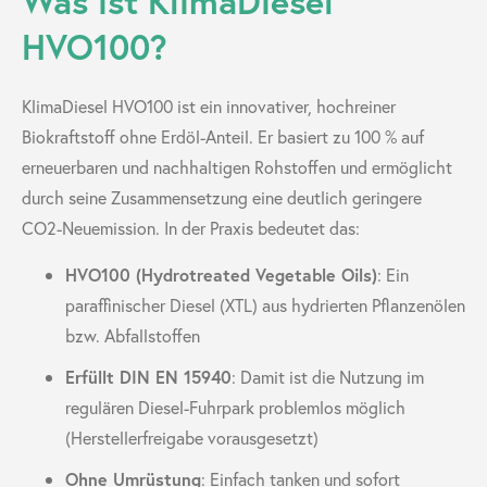
Was ist KlimaDiesel
HVO100?
KlimaDiesel HVO100 ist ein innovativer, hochreiner
Biokraftstoff ohne Erdöl-Anteil. Er basiert zu 100 % auf
erneuerbaren und nachhaltigen Rohstoffen und ermöglicht
durch seine Zusammensetzung eine deutlich geringere
CO2-Neuemission. In der Praxis bedeutet das:
HVO100 (Hydrotreated Vegetable Oils)
: Ein
paraffinischer Diesel (XTL) aus hydrierten Pflanzenölen
bzw. Abfallstoffen
Erfüllt DIN EN 15940
: Damit ist die Nutzung im
regulären Diesel-Fuhrpark problemlos möglich
(Herstellerfreigabe vorausgesetzt)
Ohne Umrüstung
: Einfach tanken und sofort