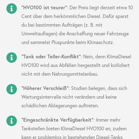
"HVO100 ist teurer"
: Der Preis liegt derzeit etwa 10
Cent über dem herkömmlichen Diesel. Dafür sparst
du bei bestimmten Aufträgen (z. B. mit
Umweltauflagen) die Anschaffung neuer Fahrzeuge
und sammelst Pluspunkte beim Klimaschutz.
"Tank oder Teller-Konflikt"
: Nein, denn KlimaDiesel
HVO100 wird aus Abfällen hergestellt und kollidiert
nicht mit dem Nahrungsmittelanbau.
"Höherer Verschleiß"
: Studien belegen, dass sich
Wartungsintervalle nicht verändern und keine
schädlichen Ablagerungen auftreten.
"Eingeschränkte Verfügbarkeit"
: Immer mehr
Tankstellen bieten KlimaDiesel HVO100 an; zudem
kann er problemlos in bestehenden Diesel-Tanks