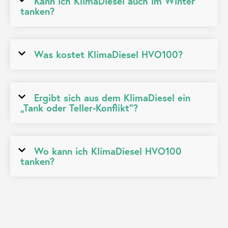
Kann ich KlimaDiesel auch im Winter
tanken?
Was kostet KlimaDiesel HVO100?
Ergibt sich aus dem KlimaDiesel ein
„Tank oder Teller-Konflikt“?
Wo kann ich KlimaDiesel HVO100
tanken?