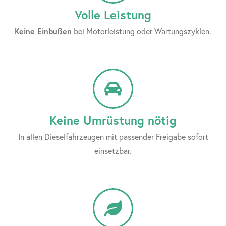
Volle Leistung
Keine Einbußen
bei Motorleistung oder Wartungszyklen.
Keine Umrüstung nötig
In allen Dieselfahrzeugen mit passender Freigabe sofort
einsetzbar.