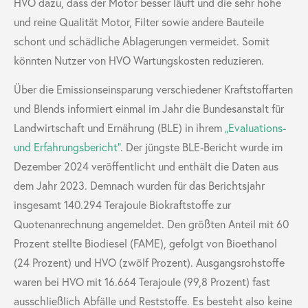
HVO dazu, dass der Motor besser läuft und die sehr hohe
und reine Qualität Motor, Filter sowie andere Bauteile
schont und schädliche Ablagerungen vermeidet. Somit
könnten Nutzer von HVO Wartungskosten reduzieren.
Über die Emissionseinsparung verschiedener Kraftstoffarten
und Blends informiert einmal im Jahr die Bundesanstalt für
Landwirtschaft und Ernährung (BLE) in ihrem
„Evaluations-
und Erfahrungsbericht“
. Der jüngste BLE-Bericht wurde im
Dezember 2024 veröffentlicht und enthält die Daten aus
dem Jahr 2023. Demnach wurden für das Berichtsjahr
insgesamt 140.294 Terajoule Biokraftstoffe zur
Quotenanrechnung angemeldet. Den größten Anteil mit 60
Prozent stellte Biodiesel (FAME), gefolgt von Bioethanol
(24 Prozent) und HVO (zwölf Prozent). Ausgangsrohstoffe
waren bei HVO mit 16.664 Terajoule (99,8 Prozent) fast
ausschließlich Abfälle und Reststoffe. Es besteht also keine