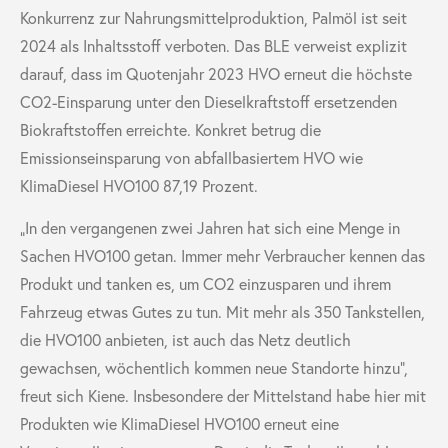
Konkurrenz zur Nahrungsmittelproduktion, Palmöl ist seit
2024 als Inhaltsstoff verboten. Das BLE verweist explizit
darauf, dass im Quotenjahr 2023 HVO erneut die höchste
CO
2
-Einsparung unter den Dieselkraftstoff ersetzenden
Biokraftstoffen erreichte. Konkret betrug die
Emissionseinsparung von abfallbasiertem HVO wie
KlimaDiesel HVO100 87,19 Prozent.
„In den vergangenen zwei Jahren hat sich eine Menge in
Sachen HVO100 getan. Immer mehr Verbraucher kennen das
Produkt und tanken es, um CO
2
einzusparen und ihrem
Fahrzeug etwas Gutes zu tun. Mit mehr als 350 Tankstellen,
die HVO100 anbieten, ist auch das Netz deutlich
gewachsen, wöchentlich kommen neue Standorte hinzu“,
freut sich Kiene. Insbesondere der Mittelstand habe hier mit
Produkten wie KlimaDiesel HVO100 erneut eine