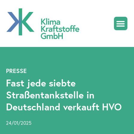
KlimaDiesel HV
PRESSE
Fast jede siebte
Straßentankstelle in
Deutschland verkauft HVO
24/01/2025