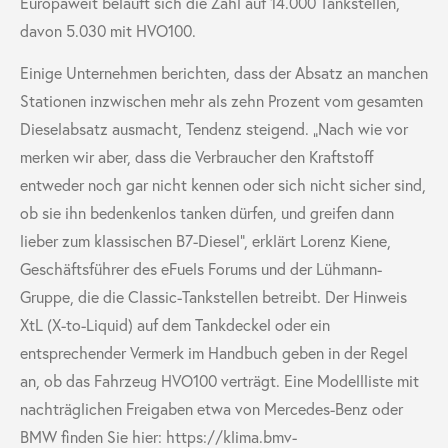
Europaweit beläuft sich die Zahl auf 14.000 Tankstellen,
davon 5.030 mit HVO100.
Einige Unternehmen berichten, dass der Absatz an manchen
Stationen inzwischen mehr als zehn Prozent vom gesamten
Dieselabsatz ausmacht, Tendenz steigend. „Nach wie vor
merken wir aber, dass die Verbraucher den Kraftstoff
entweder noch gar nicht kennen oder sich nicht sicher sind,
ob sie ihn bedenkenlos tanken dürfen, und greifen dann
lieber zum klassischen B7-Diesel“, erklärt Lorenz Kiene,
Geschäftsführer des eFuels Forums und der Lühmann-
Gruppe, die die Classic-Tankstellen betreibt. Der Hinweis
XtL (X-to-Liquid) auf dem Tankdeckel oder ein
entsprechender Vermerk im Handbuch geben in der Regel
an, ob das Fahrzeug HVO100 verträgt. Eine Modellliste mit
nachträglichen Freigaben etwa von Mercedes-Benz oder
BMW finden Sie hier: https://klima.bmv-