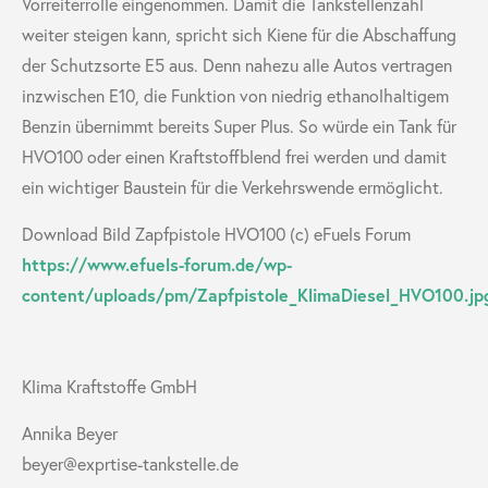
Vorreiterrolle eingenommen. Damit die Tankstellenzahl
weiter steigen kann, spricht sich Kiene für die Abschaffung
der Schutzsorte E5 aus. Denn nahezu alle Autos vertragen
inzwischen E10, die Funktion von niedrig ethanolhaltigem
Benzin übernimmt bereits Super Plus. So würde ein Tank für
HVO100 oder einen Kraftstoffblend frei werden und damit
ein wichtiger Baustein für die Verkehrswende ermöglicht.
Download Bild Zapfpistole HVO100 (c) eFuels Forum
https://www.efuels-forum.de/wp-
content/uploads/pm/Zapfpistole_KlimaDiesel_HVO100.jp
Klima Kraftstoffe GmbH
Annika Beyer
beyer@exprtise-tankstelle.de