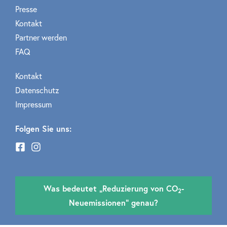
Presse
Kontakt
Partner werden
FAQ
Kontakt
Datenschutz
Impressum
Folgen Sie uns:
Was bedeutet „Reduzierung von CO
-
2
Neuemissionen“ genau?