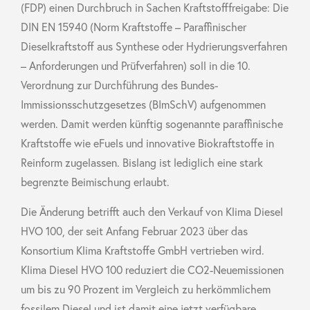
(FDP) einen Durchbruch in Sachen Kraftstofffreigabe: Die
DIN EN 15940 (Norm Kraftstoffe – Paraffinischer
Dieselkraftstoff aus Synthese oder Hydrierungsverfahren
– Anforderungen und Prüfverfahren) soll in die 10.
Verordnung zur Durchführung des Bundes-
Immissionsschutzgesetzes (BImSchV) aufgenommen
werden. Damit werden künftig sogenannte paraffinische
Kraftstoffe wie eFuels und innovative Biokraftstoffe in
Reinform zugelassen. Bislang ist lediglich eine stark
begrenzte Beimischung erlaubt.
Die Änderung betrifft auch den Verkauf von Klima Diesel
HVO 100, der seit Anfang Februar 2023 über das
Konsortium Klima Kraftstoffe GmbH vertrieben wird.
Klima Diesel HVO 100 reduziert die CO2-Neuemissionen
um bis zu 90 Prozent im Vergleich zu herkömmlichem
fossilem Diesel und ist damit eine jetzt verfügbare