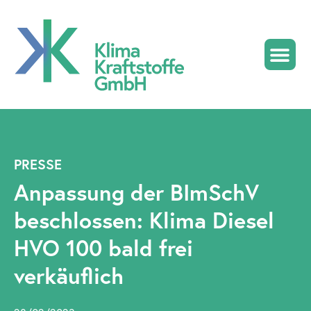
KlimaDiesel HV
PRESSE
Anpassung der BImSchV
beschlossen: Klima Diesel
HVO 100 bald frei
verkäuflich